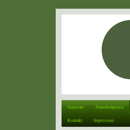
Startseite
Naturheilpraxis
Kontakt
Impressum