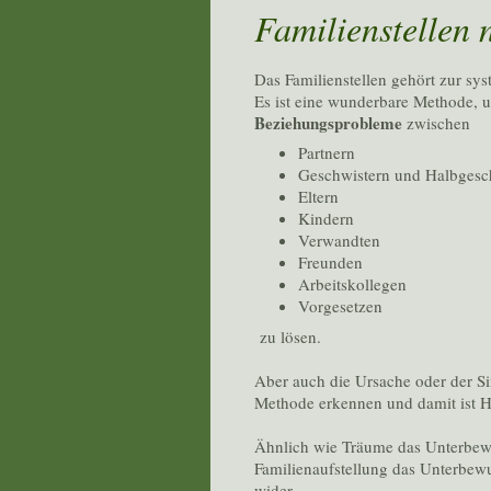
Familienstellen 
Das Familienstellen gehört zur sy
Es ist eine wunderbare Methode,
Beziehungsprobleme
zwischen
Partnern
Geschwistern und Halbgesc
Eltern
Kindern
Verwandten
Freunden
Arbeitskollegen
Vorgesetzen
zu lösen.
Aber auch die Ursache oder der Si
Methode erkennen und damit ist H
Ähnlich wie Träume das Unterbewus
Familienaufstellung das Unterbew
wider.