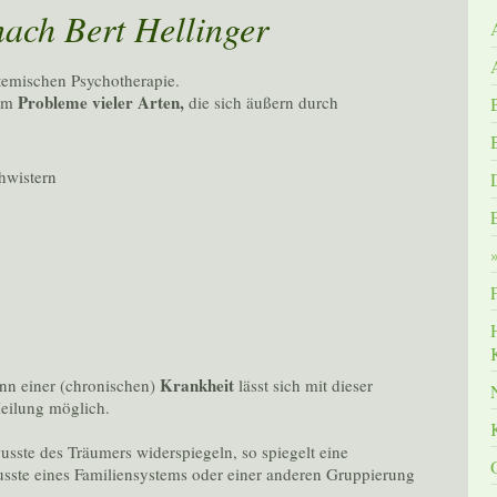
nach Bert Hellinger
stemischen Psychotherapie.
Probleme vieler Arten,
 um
die sich äußern durch
hwistern
Krankheit
nn einer (chronischen)
lässt sich mit dieser
eilung möglich.
ste des Träumers widerspiegeln, so spiegelt eine
usste eines Familiensystems oder einer anderen Gruppierung