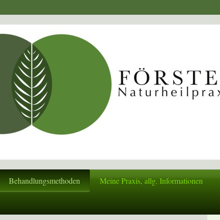
Behandlungsmethoden
Meine Praxis, allg. Informationen