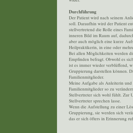
Durchführung
Der Patient wird nach seinem Anli
soll. Daraufhin wird der Patient 
stellvertretend die Rolle eines Fam
inneren Bild im Raum auf, dadurch 
aber auch möglich eine kurze Aufst
Heilpraktikerin, in eine oder mehr
Bei allen Möglichkeiten werden di
Empfinden befragt. Obwohl es sich
ist es immer wieder verblüffend, w
Gruppierung darstellen können. Di
Familienmitglieder.
Meine Aufgabe als Anleiterin und H
Familienmitglieder so zu verändern
Stellvertreter sich wohl fühlt. Zur
Stellvertreter sprechen lasse.
Wenn die Aufstellung zu einer Lösu
Gruppierung, sie werden sich verän
das er sich öfters in Erinnerung r