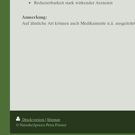
Reduzierbarkeit stark wirkender Arzneien
Anmerkung:
Auf ähnliche Art können auch Medikamente u.ä. ausgeleite
Druckversion
|
Sitemap
© Naturheilpraxis Petra Förster