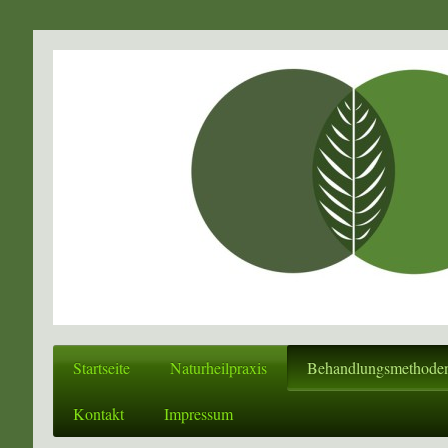
Startseite
Naturheilpraxis
Behandlungsmethode
Kontakt
Impressum