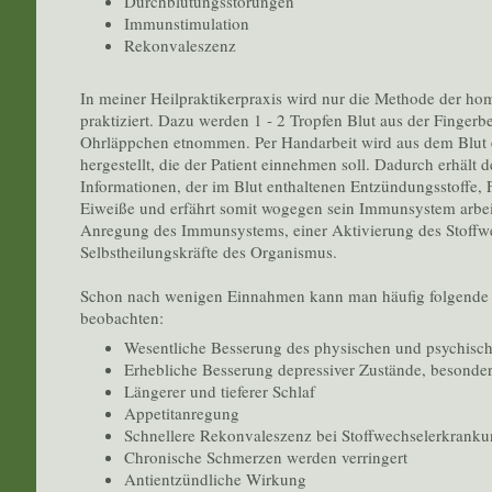
Durchblutungsstörungen
Immunstimulation
Rekonvaleszenz
In meiner Heilpraktikerpraxis wird nur die Methode der h
praktiziert. Dazu werden 1 - 2 Tropfen Blut aus der Finger
Ohrläppchen etnommen. Per Handarbeit wird aus dem Blut
hergestellt, die der Patient einnehmen soll. Dadurch erhält 
Informationen, der im Blut enthaltenen Entzündungsstoffe, F
Eiweiße und erfährt somit wogegen sein Immunsystem arbeit
Anregung des Immunsystems, einer Aktivierung des Stoffw
Selbstheilungskräfte des Organismus.
Schon nach wenigen Einnahmen kann man häufig folgende 
beobachten:
Wesentliche Besserung des physischen und psychisc
Erhebliche Besserung depressiver Zustände, besonde
Längerer und tieferer Schlaf
Appetitanregung
Schnellere Rekonvaleszenz bei Stoffwechselerkrank
Chronische Schmerzen werden verringert
Antientzündliche Wirkung