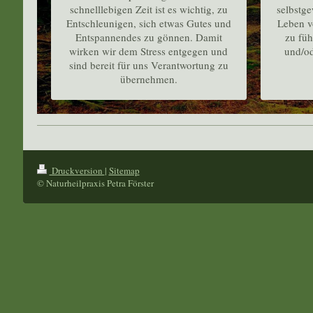
schnelllebigen Zeit ist es wichtig, zu
selbstge
Entschleunigen, sich etwas Gutes und
Leben v
Entspannendes zu gönnen. Damit
zu füh
wirken wir dem Stress entgegen und
und/od
sind bereit für uns Verantwortung zu
übernehmen.
Druckversion
|
Sitemap
© Naturheilpraxis Petra Förster