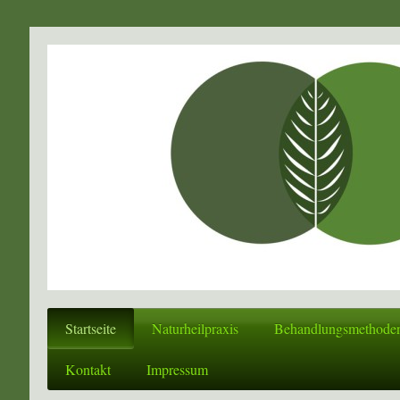
Startseite
Naturheilpraxis
Behandlungsmethode
Kontakt
Impressum